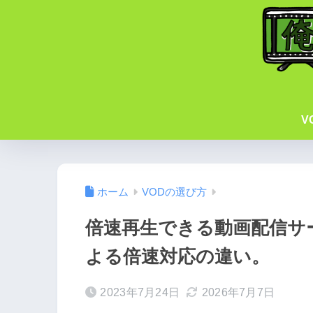
V
ホーム
VODの選び方
倍速再生できる動画配信サ
よる倍速対応の違い。
2023年7月24日
2026年7月7日