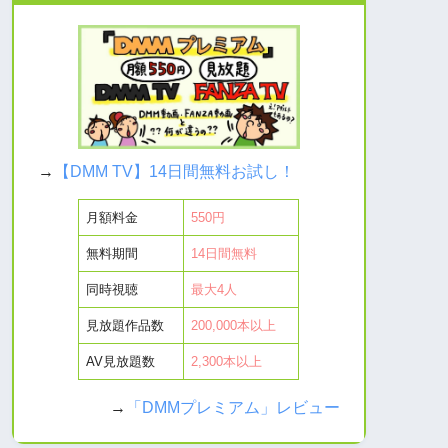
→
【DMM TV】14日間無料お試し！
月額料金
550円
無料期間
14日間無料
同時視聴
最大4人
見放題作品数
200,000本以上
AV見放題数
2,300本以上
→
「DMMプレミアム」レビュー