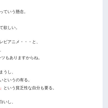
っていう懸念。
て欲しい。
レビアニメ・・・と、
、
テンツもありますからね。
まうし、
いというの有る。
」
という貧乏性な自分も要る。
白いし、