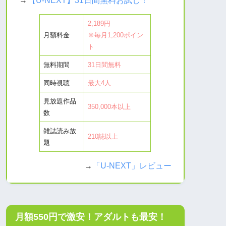
2,189円
月額料金
※毎月1,200ポイン
ト
無料期間
31日間無料
同時視聴
最大4人
見放題作品
350,000本以上
数
雑誌読み放
210誌以上
題
→
「U-NEXT」レビュー
月額550円で激安！アダルトも最安！