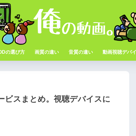
ODの選び方
画質の違い
音質の違い
動画視聴デバ
ービスまとめ。視聴デバイスに