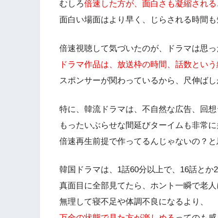
むしろ
倍速した方が、面白さも凝縮される
面白い場面はより早く、じらされる時間も
倍速視聴して気づいたのが、ドラマは思っ
ドラマ作品は、放送枠の時間、話数という
スポンサーが関わっているから、尺伸ばし
特に、韓流ドラマは、不自然な広告、回想
もったいぶらせな間延びターイムも非常に
倍速再生前提で作ってるんじゃないの？と
韓国ドラマは、1話60分以上で、16話とか
真面目に全部見てたら、ホント一瞬で老人
無理して寝不足や体調不良になるより、
万全の状態で見た方が楽しめる
ってのも感