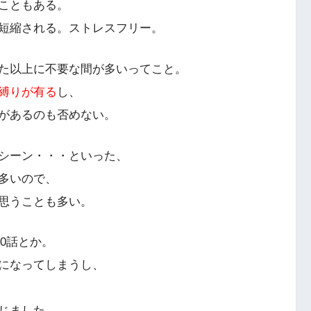
こともある。
短縮される。ストレスフリー。
た以上に不要な間が多いってこと。
縛りが有る
し、
があるのも否めない。
シーン・・・といった、
多いので、
思うことも多い。
20話とか。
になってしまうし、
じました。