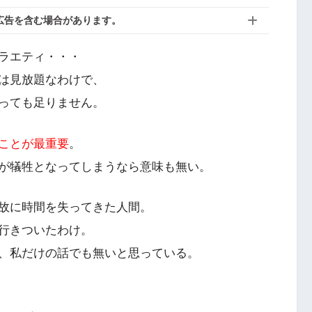
広告を含む場合があります。
ラエティ・・・
は見放題なわけで、
っても足りません。
ことが最重要
。
が犠牲となってしまうなら意味も無い。
故に時間を失ってきた人間。
行きついたわけ。
、私だけの話でも無いと思っている。