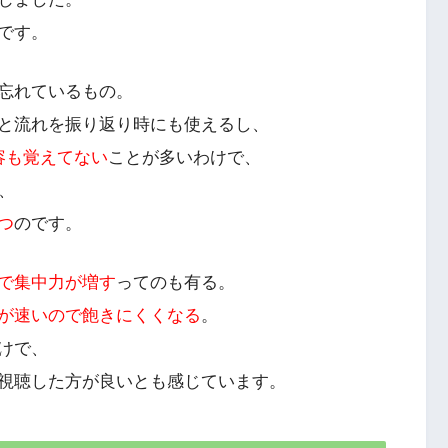
です。
忘れているもの。
と流れを振り返り時にも使えるし、
容も覚えてない
ことが多いわけで、
、
つ
のです。
で集中力が増す
ってのも有る。
が速いので飽きにくくなる
。
けで、
視聴した方が良いとも感じています。