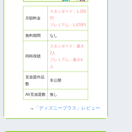
スタンダード：1,250
月額料金
円
プレミアム：1,670円
無料期間
なし
スタンダード：最大
2人
同時視聴
プレミアム：最大4
人
見放題作品
非公開
数
AV見放題数
無し
→
「ディズニープラス」レビュー