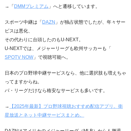
→「
DMMプレミアム
」へと遷移しています。
スポーツ中継は「
DAZN
」が独占状態でしたが、年々サー
ビスは悪化、
その代わりに台頭したのもU-NEXT。
U-NEXTでは、メジャーリーグも欧州サッカーも「
SPOTV NOW
」で視聴可能へ。
日本のプロ野球中継サービスなら、他に選択肢も増えちゃ
ってますからね。
パ・リーグだけなら格安なサービスも多いです。
→
【2025年最新】プロ野球視聴おすすめ配信アプリ。衛
星放送とネット中継サービスまとめ。
DAZNはアメリカのメジャーリーグ（MLB）からも撤退。