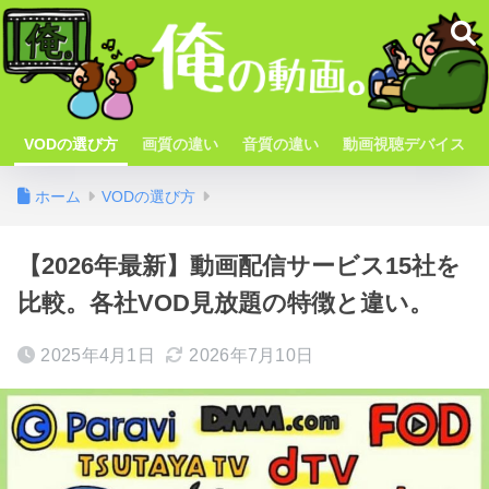
VODの選び方
画質の違い
音質の違い
動画視聴デバイス
ホーム
VODの選び方
【2026年最新】動画配信サービス15社を
比較。各社VOD見放題の特徴と違い。
2025年4月1日
2026年7月10日