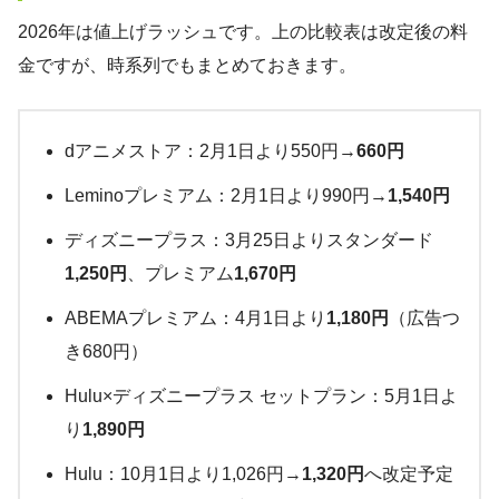
2026年は値上げラッシュです。上の比較表は改定後の料
金ですが、時系列でもまとめておきます。
dアニメストア：2月1日より550円→
660円
Leminoプレミアム：2月1日より990円→
1,540円
ディズニープラス：3月25日よりスタンダード
1,250円
、プレミアム
1,670円
ABEMAプレミアム：4月1日より
1,180円
（広告つ
き680円）
Hulu×ディズニープラス セットプラン：5月1日よ
り
1,890円
Hulu：10月1日より1,026円→
1,320円
へ改定予定