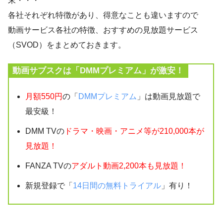
末・・・
各社それぞれ特徴があり、得意なことも違いますので
動画サービス各社の特徴、おすすめの見放題サービス
（SVOD）をまとめておきます。
動画サブスクは「DMMプレミアム」が激安！
月額550円
の「
DMMプレミアム
」は動画見放題で
最安級！
DMM TVの
ドラマ・映画・アニメ等が210,000本が
見放題！
FANZA TVの
アダルト動画2,200本も見放題！
新規登録で「
14日間の無料トライアル
」有り！