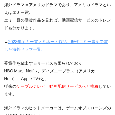
海外ドラマ＝アメリカドラマであり、アメリカドラマとい
えばエミー賞。
エミー賞の受賞作品を見れば、動画配信サービスのトレン
ドも分かります。
→
2023年エミー賞ノミネート作品。歴代エミー賞を受賞
した海外ドラマ一覧。
受賞作を輩出するサービスも限られており、
HBO Max、Netflix、ディズニープラス（アメリカ
Hulu）、Apple TV+と、
従来の
ケーブルテレビ→動画配信サービスへと推移
してい
ます。
海外ドラマのヒットメーカーは、ゲームオブスローンズの