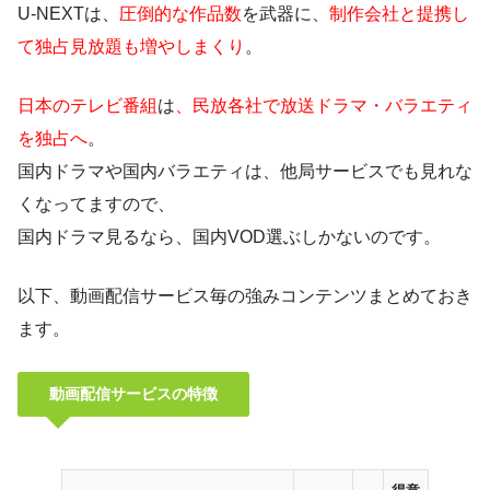
U-NEXTは、
圧倒的な作品数
を武器に、
制作会社と提携し
て独占見放題も増やしまくり
。
日本のテレビ番組
は
、民放各社で放送ドラマ・バラエティ
を独占へ
。
国内ドラマや国内バラエティは、他局サービスでも見れな
くなってますので、
国内ドラマ見るなら、国内VOD選ぶしかないのです。
以下、動画配信サービス毎の強みコンテンツまとめておき
ます。
動画配信サービスの特徴