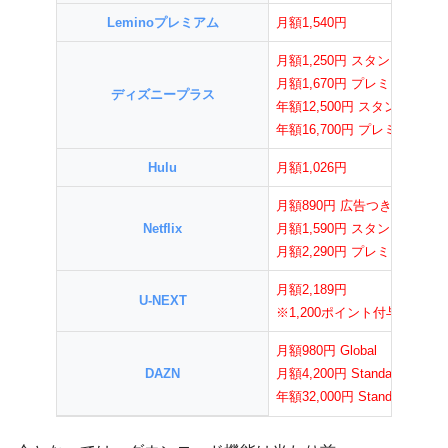
Leminoプレミアム
月額1,540円
月額1,250円 スタンダード
月額
1,670円
プレミアム
ディズニープラス
年額12,500円 スタンダード
年額16,700円
プレミアム
Hulu
月額1,026円
月額890円 広告つき
Netflix
月額
1,590円 スタンダード
月額
2,290円 プレミアム
月額2,189円
U-NEXT
※1,200ポイント付与
月額980円 Global
DAZN
月額4,200円 Standard
年額32,000円 Standard