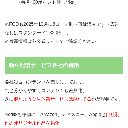
（毎月400ポイント付与開始）
※FODも2025年10月に3コース制へ再編済みです（広告
なしはスタンダード1,320円）。
※最新情報は各公式サイトでご確認ください。
動画配信サービス各社の特徴
各社独占コンテンツを売りにしており、
割と分かりやすくコンテンツも差別化、
既に
似たような見放題サービスは廃れてる
のが現状です。
Netflixを筆頭に、Amazon、ディズニー、Appleと
自社制
作のオリジナル作品を強化
。