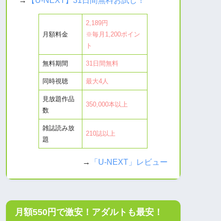
2,189円
月額料金
※毎月1,200ポイン
ト
無料期間
31日間無料
同時視聴
最大4人
見放題作品
350,000本以上
数
雑誌読み放
210誌以上
題
→
「U-NEXT」レビュー
月額550円で激安！アダルトも最安！