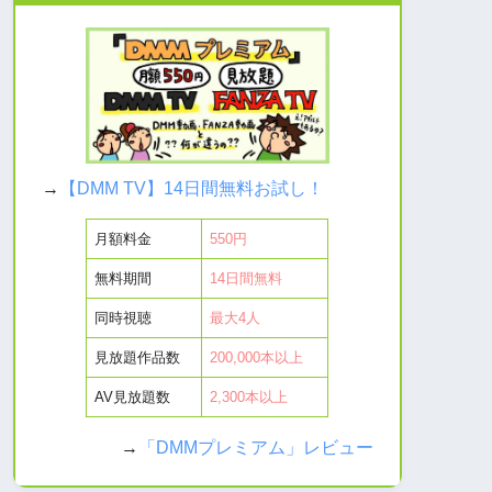
→
【DMM TV】14日間無料お試し！
月額料金
550円
無料期間
14日間無料
同時視聴
最大4人
見放題作品数
200,000本以上
AV見放題数
2,300本以上
→
「DMMプレミアム」レビュー