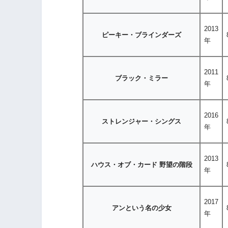
2013
ピーキー・ブラインダーズ
年
2011
ブラック・ミラー
年
2016
ストレンジャー・シングス
年
2013
ハウス・オブ・カード 野望の階段
年
2017
アンという名の少女
年