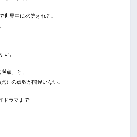
で世界中に発信される。
。
すい。
点満点）と、
点満点）の点数が間違いない。
名作ドラマまで、