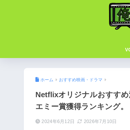
V
ホーム
おすすめ映画・ドラマ
Netflixオリジナルおす
エミー賞獲得ランキング。
2024年6月12日
2026年7月10日