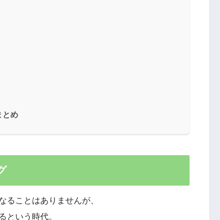
まとめ
グ
なることはありませんが、
るという時代。