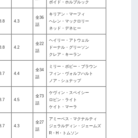
ボイド・ホルブルック
キリアン・マーフィ
全36
8.8
4.3
ヘレン・マックロリー
話
ネッド・デネヒー
ヘイリー・アトウェル
全22
8.8
4.2
ドーナル・グリーソン
話
クレア・キーラン
ミリー・ボビー・ブラウン
全34
8.7
4.4
フィン・ヴォルフハルト
話
ノア・シュナップ
ケヴィン・スペイシー
全73
8.7
4.5
ロビン・ライト
話
ケイト・マーラ
アミーベス・マクナルティ
全27
8.7
4.3
ジェラルディン・ジェームズ
話
R・H・トムソン