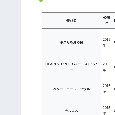
公開
作品名
年
2019
ボクらを見る目
年
HEARTSTOPPER ハートストッパ
2022
ー
年
2015
ベター・コール・ソウル
年
2015
ナルコス
年