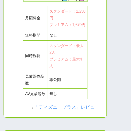
スタンダード：1,250
月額料金
円
プレミアム：1,670円
無料期間
なし
スタンダード：最大
2人
同時視聴
プレミアム：最大4
人
見放題作品
非公開
数
AV見放題数
無し
→
「ディズニープラス」レビュー