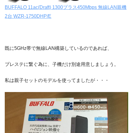
BUFFALO 11ac(Draft) 1300プラス450Mbps 無線LAN親機
2台 WZR-1750DHP/E
既に5GHz帯で無線LAN構築しているのであれば、
プレステに繋ぐ為に、子機だけ別途用意しましょう。
私は親子セットのモデルを使ってましたが・・・