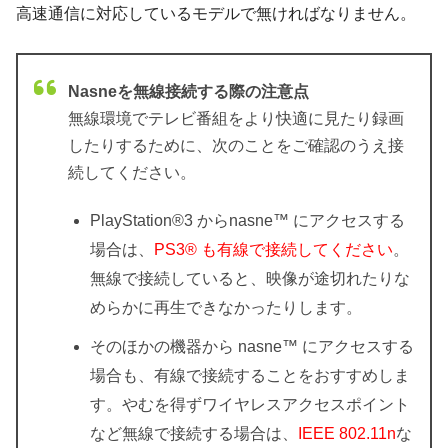
高速通信に対応しているモデルで無ければなりません。
Nasneを無線接続する際の注意点
無線環境でテレビ番組をより快適に見たり録画
したりするために、次のことをご確認のうえ接
続してください。
PlayStation®3 からnasne™ にアクセスする
場合は、
PS3® も有線で接続してください
。
無線で接続していると、映像が途切れたりな
めらかに再生できなかったりします。
そのほかの機器から nasne™ にアクセスする
場合も、有線で接続することをおすすめしま
す。やむを得ずワイヤレスアクセスポイント
など無線で接続する場合は、
IEEE 802.11n
な