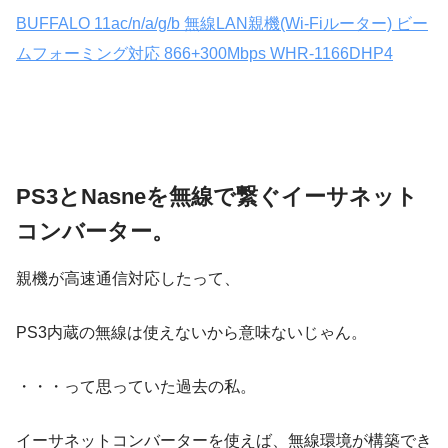
BUFFALO 11ac/n/a/g/b 無線LAN親機(Wi-Fiルーター) ビー
ムフォーミング対応 866+300Mbps WHR-1166DHP4
PS3とNasneを無線で繋ぐイーサネット
コンバーター。
親機が高速通信対応したって、
PS3内蔵の無線は使えないから意味ないじゃん。
・・・って思っていた過去の私。
イーサネットコンバーターを使えば、無線環境が構築でき