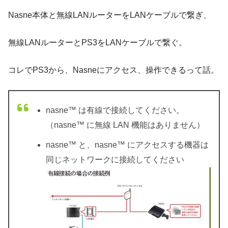
Nasne本体と無線LANルーターをLANケーブルで繋ぎ、
無線LANルーターとPS3をLANケーブルで繋ぐ。
コレでPS3から、Nasneにアクセス、操作できるって話。
nasne™ は有線で接続してください。
（nasne™ に無線 LAN 機能はありません）
nasne™ と、nasne™ にアクセスする機器は
同じネットワークに接続してください