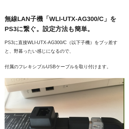
無線LAN子機「WLI-UTX-AG300/C」を
PS3に繋ぐ。設定方法も簡単。
PS3に直接WLI-UTX-AG300/C（以下子機）をブッ差す
と、野暮ったい感じになるので、
付属のフレキシブルUSBケーブルを取り付けます。