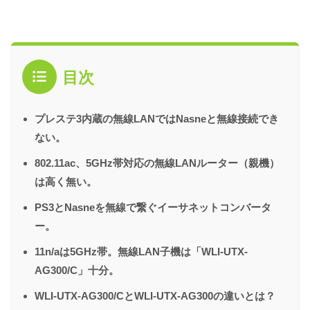
目次
プレステ3内蔵の無線LANではNasneと無線接続でき
ない。
802.11ac、5GHz帯対応の無線LANルーター（親機）
は高く無い。
PS3とNasneを無線で繋ぐイーサネットコンバータ
ー。
11n/aは5GHz帯。無線LAN子機は「WLI-UTX-
AG300/C」十分。
WLI-UTX-AG300/CとWLI-UTX-AG300の違いとは？