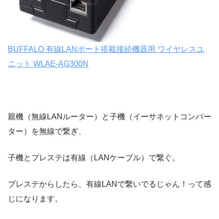
BUFFALO 有線LANポート搭載接続機器用 ワイヤレスユ
ニット WLAE-AG300N
親機（無線LANルーター）と子機（イーサネットコンバー
ター）を無線で繋ぎ、
子機とプレステは有線（LANケーブル）で繋ぐ。
プレステからしたら、有線LANで繋いでるじゃん！って感
じになります。