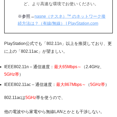
ど、より高速な環境でお使いください。
※参照→
nasne（ナスネ）™ のネットワーク接
続方法は？（有線/無線） | PlayStation.com
PlayStation公式でも「802.11n」以上を推奨しており、更
に上の「802.11ac」が望ましい。
IEEE802.11n – 通信速度：
最大65Mbps～
（2.4GHz、
5GHz帯
）
IEEE802.11ac – 通信速度：
最大867Mbps～
（
5GHz帯
）
802.11acは
5GHz
帯を使うので、
他の電波やら家電やら無線LANとかとも干渉しない。