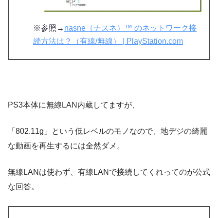
※参照→
nasne（ナスネ）™ のネットワーク接
続方法は？（有線/無線） | PlayStation.com
PS3本体に無線LAN内蔵してますが、
「802.11g」という低レベルのモノなので、地デジの綺麗
な動画を再生するには全然ダメ。
無線LANは使わず、有線LANで接続してくれってのが公式
な回答。