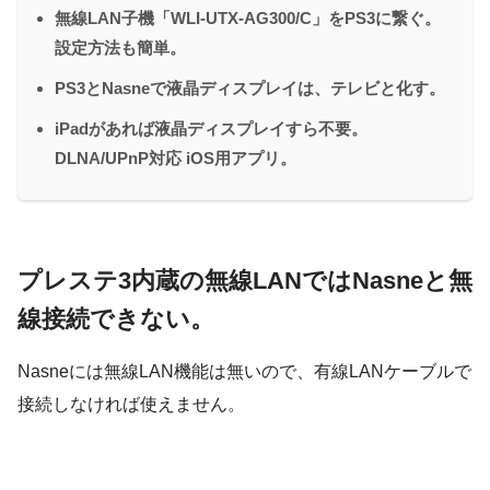
無線LAN子機「WLI-UTX-AG300/C」をPS3に繋ぐ。
設定方法も簡単。
PS3とNasneで液晶ディスプレイは、テレビと化す。
iPadがあれば液晶ディスプレイすら不要。
DLNA/UPnP対応 iOS用アプリ。
プレステ3内蔵の無線LANではNasneと無
線接続できない。
Nasneには無線LAN機能は無いので、有線LANケーブルで
接続しなければ使えません。