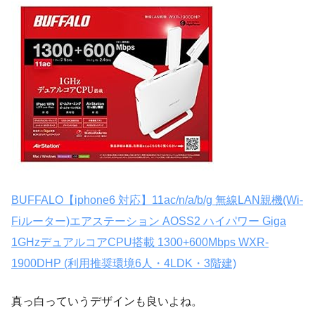
BUFFALO【iphone6 対応】11ac/n/a/b/g 無線LAN親機(Wi-
Fiルーター)エアステーション AOSS2 ハイパワー Giga
1GHzデュアルコアCPU搭載 1300+600Mbps WXR-
1900DHP (利用推奨環境6人・4LDK・3階建)
真っ白っていうデザインも良いよね。