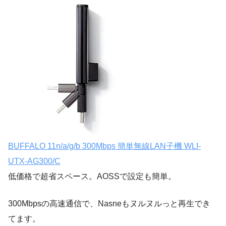
BUFFALO 11n/a/g/b 300Mbps 簡単無線LAN子機 WLI-
UTX-AG300/C
低価格で超省スペース。AOSSで設定も簡単。
300Mbpsの高速通信で、Nasneもヌルヌルっと再生でき
てます。