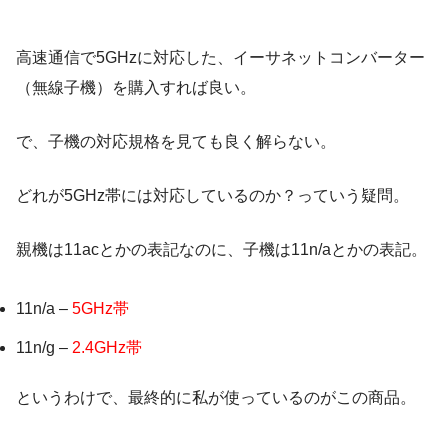
高速通信で5GHzに対応した、イーサネットコンバーター
（無線子機）を購入すれば良い。
で、子機の対応規格を見ても良く解らない。
どれが5GHz帯には対応しているのか？っていう疑問。
親機は11acとかの表記なのに、子機は11n/aとかの表記。
11n/a –
5GHz帯
11n/g –
2.4GHz帯
というわけで、最終的に私が使っているのがこの商品。